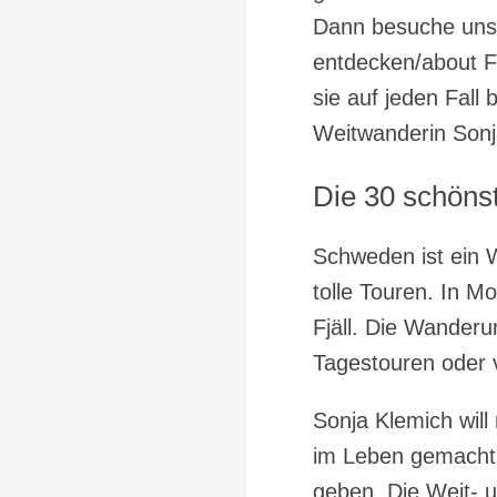
Dann besuche uns 
entdecken/about Fa
sie auf jeden Fall
Weitwanderin Sonj
Die 30 schön
Schweden ist ein 
tolle Touren. In M
Fjäll. Die Wander
Tagestouren oder v
Sonja Klemich wil
im Leben gemacht 
geben. Die Weit- u