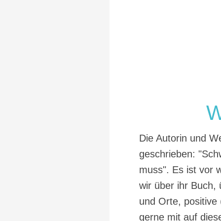
W
Die Autorin und W
geschrieben: "Sc
muss". Es ist vor 
wir über ihr Buch
und Orte, positiv
gerne mit auf die