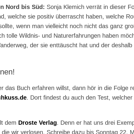
n Nord bis Süd:
Sonja Klemich verrät in dieser Fo
nd, welche sie positiv überrascht haben, welche R
sollte, wenn man vielleicht noch nicht das ganz g
h tolle Wildnis- und Naturerfahrungen haben möcht
anderweg, der sie enttäuscht hat und der deshalb 
nen!
das Buch erfahren willst, dann hör in die Folge r
chkuss.de
. Dort findest du auch den Test, welche
ilt dem
Droste Verlag
. Denn er hat uns drei Exemp
, die wir verlosen. Schreibe dazu bis Sonntag 22. M