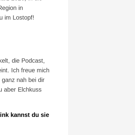
Region in
 im Lostopf!
elt, die Podcast,
nt. Ich freue mich
 ganz nah bei dir
du aber Elchkuss
ink kannst du sie