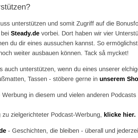
rstützen?
uss unterstützen und somit Zugriff auf die Bonu
 bei
Steady.de
vorbei. Dort haben wir vier Unterst
en du dir eines aussuchen kannst. So ermöglichst
noch weiter ausbauen können. Tack så mycket!
s auch unterstützen, wenn du eines unserer elchi
Fußmatten, Tassen - stöbere gerne in
unserem Shop
 Werbung in diesem und vielen anderen Podcasts 
 zu zielgerichteter Podcast-Werbung,
klicke hier.
de
- Geschichten, die bleiben - überall und jederzei