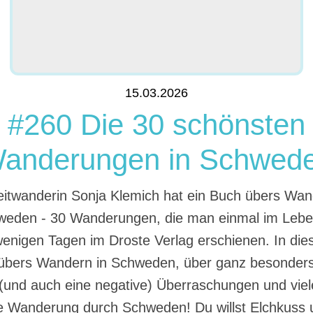
15.03.2026
#260 Die 30 schönsten
anderungen in Schwed
eitwanderin Sonja Klemich hat ein Buch übers Wa
hweden - 30 Wanderungen, die man einmal im Leb
wenigen Tagen im Droste Verlag erschienen. In die
, übers Wandern in Schweden, über ganz besonder
e (und auch eine negative) Überraschungen und vi
se Wanderung durch Schweden! Du willst Elchkuss 