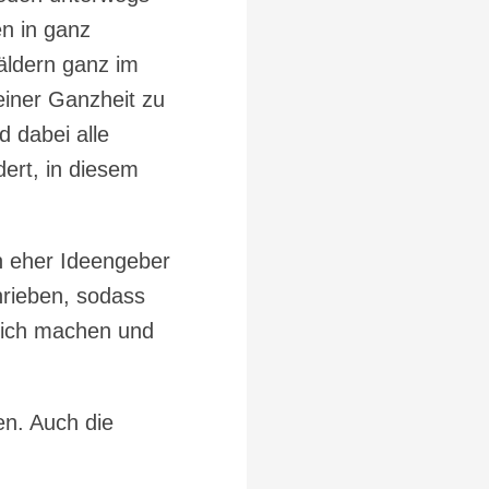
n in ganz
äldern ganz im
einer Ganzheit zu
d dabei alle
ert, in diesem
rn eher Ideengeber
hrieben, sodass
lich machen und
en. Auch die