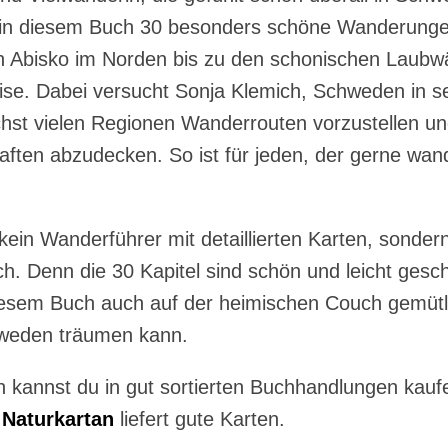
lt in diesem Buch 30 besonders schöne Wanderunge
 Abisko im Norden bis zu den schonischen Laubw
ise. Dabei versucht Sonja Klemich, Schweden in s
chst vielen Regionen Wanderrouten vorzustellen un
ften abzudecken. So ist für jeden, der gerne wand
kein Wanderführer mit detaillierten Karten, sonde
. Denn die 30 Kapitel sind schön und leicht gesc
iesem Buch auch auf der heimischen Couch gemüt
hweden träumen kann.
 kannst du in gut sortierten Buchhandlungen kauf
p
Naturkartan
liefert gute Karten.