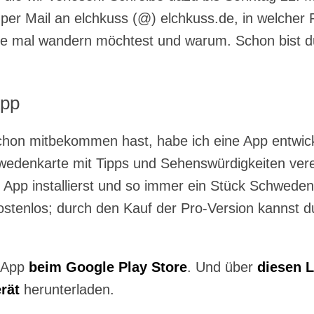
er Mail an elchkuss (@) elchkuss.de, in welcher 
 mal wandern möchtest und warum. Schon bist du
App
schon mitbekommen hast, habe ich eine App entwick
wedenkarte mit Tipps und Sehenswürdigkeiten verei
e App installierst und so immer ein Stück Schweden
kostenlos; durch den Kauf der Pro-Version kannst 
e App
beim Google Play Store
. Und über
diesen L
rät
herunterladen.