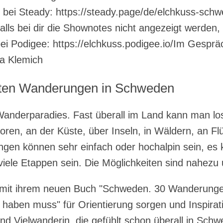
bei Steady: https://steady.page/de/elchkuss-sch
lls bei dir die Shownotes nicht angezeigt werden,
 bei Podigee: https://elchkuss.podigee.io/Im Gesprä
a Klemich
sten Wanderungen in Schweden
Wanderparadies. Fast überall im Land kann man lo
ooren, an der Küste, über Inseln, in Wäldern, an Fl
ungen können sehr einfach oder hochalpin sein, es
iele Etappen sein. Die Möglichkeiten sind nahezu 
l mit ihrem neuen Buch "Schweden. 30 Wanderunge
haben muss" für Orientierung sorgen und Inspirat
nd Vielwanderin, die gefühlt schon überall in Sch