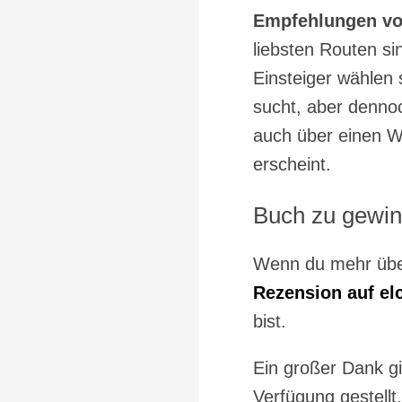
Empfehlungen vo
liebsten Routen si
Einsteiger wählen 
sucht, aber dennoc
auch über einen W
erscheint.
Buch zu gewin
Wenn du mehr über 
Rezension auf el
bist.
Ein großer Dank g
Verfügung gestellt