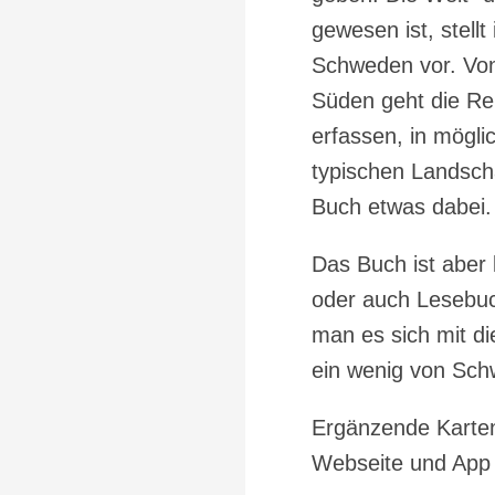
gewesen ist, stel
Schweden vor. Von
Süden geht die Re
erfassen, in mögli
typischen Landscha
Buch etwas dabei.
Das Buch ist aber 
oder auch Lesebuch
man es sich mit d
ein wenig von Sc
Ergänzende Karten
Webseite und Ap