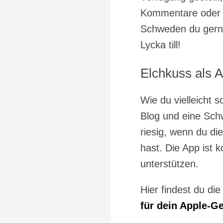
Kommentare oder p
Schweden du gerne
Lycka till!
Elchkuss als 
Wie du vielleicht 
Blog und eine Sch
riesig, wenn du di
hast. Die App ist 
unterstützen.
Hier findest du di
für dein Apple-Ge