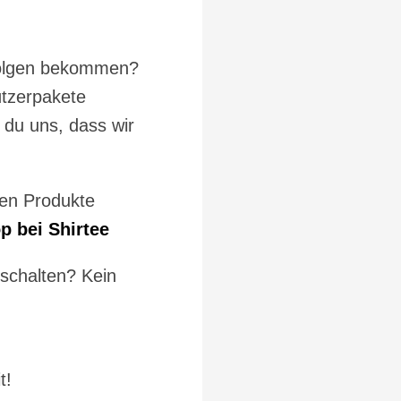
sfolgen bekommen?
ützerpakete
 du uns, dass wir
gen Produkte
 bei Shirtee
schalten? Kein
t!