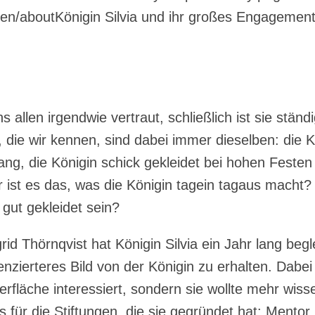
n/aboutKönigin Silvia und ihr großes Engagement 
uns allen irgendwie vertraut, schließlich ist sie stän
, die wir kennen, sind dabei immer dieselben: die K
ng, die Königin schick gekleidet bei hohen Feste
 ist es das, was die Königin tagein tagaus macht?
gut gekleidet sein?
grid Thörnqvist hat Königin Silvia ein Jahr lang begl
enzierteres Bild von der Königin zu erhalten. Dabei
erfläche interessiert, sondern sie wollte mehr wis
 für die Stiftungen, die sie gegründet hat: Mentor