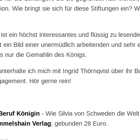
on. Wie bringt sie sich für diese Stiftungen ein? 
t ein höchst interessantes und flüssig zu lesende
ft ein Bild einer unermüdlich arbeitenden und sehr 
als nur die Gemahlin des Königs.
nterhalte ich mich mit Ingrid Thörnqvist über ihr B
gagement. Hör gerne rein!
Beruf Königin
- Wie Silvia von Schweden die Welt
melshain Verlag
; gebunden 28 Euro.