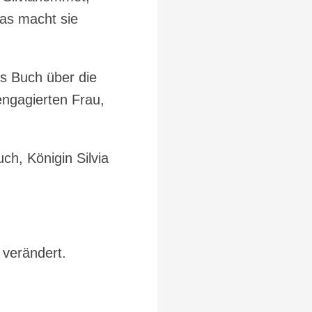
Was macht sie
s Buch über die
engagierten Frau,
uch, Königin Silvia
 verändert.