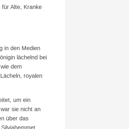
für Alte, Kranke
dig in den Medien
önigin lächelnd bei
n wie dem
 Lächeln, royalen
eitet, um ein
 war sie nicht an
sen über das
, Silviahemmet,