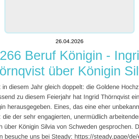
26.04.2026
266 Beruf Königin - Ingr
örnqvist über Königin Sil
rt in diesem Jahr gleich doppelt: die Goldene Hochze
send zu diesem Feierjahr hat Ingrid Thörnqvist ei
in herausgegeben. Eines, das eine eher unbekann
: die der sehr engagierten, unermüdlich arbeitenden 
h über Königin Silvia von Schweden gesprochen. Du
n besuche uns bei Steady: https://steady.page/de/