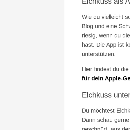
Elchkuss als 
Wie du vielleicht 
Blog und eine Sch
riesig, wenn du di
hast. Die App ist 
unterstützen.
Hier findest du di
für dein Apple-Ge
Elchkuss unte
Du möchtest Elchk
Dann schau gerne
geschnürt, aus den