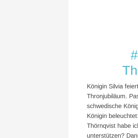
#
Th
Königin Silvia feie
Thronjubiläum. Pas
schwedische König
Königin beleuchtet
Thörnqvist habe ic
unterstützen? Dan