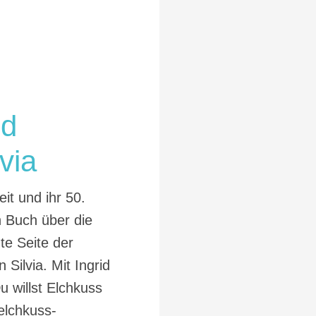
id
via
it und ihr 50.
n Buch über die
te Seite der
Silvia. Mit Ingrid
 willst Elchkuss
elchkuss-