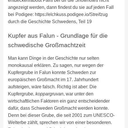
entdecken/about Falls bei dir die Shownotes nicht
angezeigt werden, dann findest du sie auf jeden Fall
bei Podigee: https://elchkuss.podigee.io/Streifzug
durch die Geschichte Schwedens, Teil 19
Kupfer aus Falun - Grundlage für die
schwedische Großmachtzeit
Man kann Dinge in der Geschichte nur selten
monokausal erklären. Zu sagen, nur wegen der
Kupfergrube in Falun konnte Schweden zur
europäischen Großmacht im 17. Jahrhundert
aufsteigen, wäre falsch. Richtig ist aber: Die
Kupfergrube,
koppargruvan
, war unter den
wirtschaftlichen Faktoren ein ganz entscheidender
dafür, dass Schweden Großmacht werden konnte.
Denn bei dieser Grube, die seit 2001 zum UNESCO-
Welterbe zählt, sprechen wir von einer besonderen.