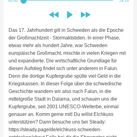
00:00
24:35
Das 17. Jahrhundert gilt in Schweden als die Epoche
der Großmachtzeit - Stormaktstiden. In einer Phase,
etwas mehr als hundert Jahre, war Schweden
europäische Großmacht, mischte in vielen Kriegen mit
und expandierte. Die wirtschaftliche Grundlage für
diesen Aufstieg findet sich unter anderem in Falun.
Denn die dortige Kupfergrube spülte viel Geld in die
Kriegskassen. In dieser Folge über die schwedische
Geschichte wandern wir also nach Falun, in die
mittelgroße Stadt in Dalarna, und schauen uns die
Kupfergrube, seit 2001 UNESCO-Welterbe, einmal
genauer an. Komm gerne mit! Du willst Elchkuss
unterstützen? Dann besuche uns bei Steady:
https://steady.page/de/elchkuss-schweden-