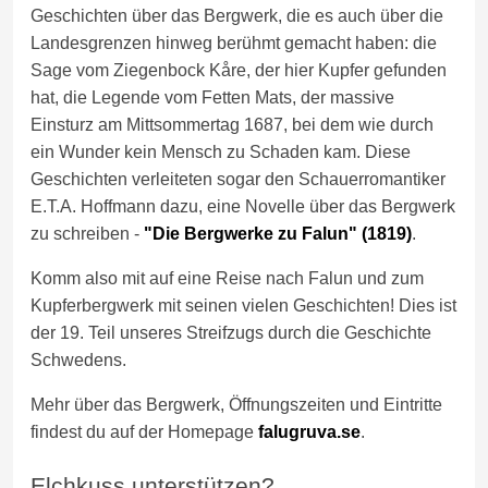
Geschichten über das Bergwerk, die es auch über die
Landesgrenzen hinweg berühmt gemacht haben: die
Sage vom Ziegenbock Kåre, der hier Kupfer gefunden
hat, die Legende vom Fetten Mats, der massive
Einsturz am Mittsommertag 1687, bei dem wie durch
ein Wunder kein Mensch zu Schaden kam. Diese
Geschichten verleiteten sogar den Schauerromantiker
E.T.A. Hoffmann dazu, eine Novelle über das Bergwerk
zu schreiben -
"Die Bergwerke zu Falun" (1819)
.
Komm also mit auf eine Reise nach Falun und zum
Kupferbergwerk mit seinen vielen Geschichten! Dies ist
der 19. Teil unseres Streifzugs durch die Geschichte
Schwedens.
Mehr über das Bergwerk, Öffnungszeiten und Eintritte
findest du auf der Homepage
falugruva.se
.
Elchkuss unterstützen?