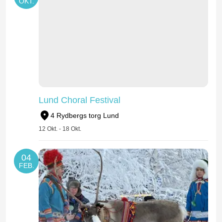
OKT.
Lund Choral Festival
4 Rydbergs torg Lund
12 Okt. - 18 Okt.
04
FEB.