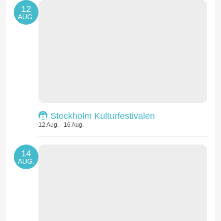
12
AUG.
Stockholm Kulturfestivalen
12 Aug. - 16 Aug.
14
AUG.